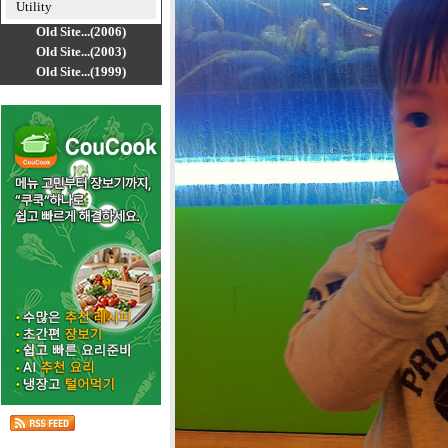
Utility
Old Site...(2006)
Old Site...(2003)
Old Site...(1999)