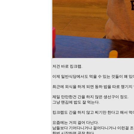
저건 바로 킹크랩.
이제 일반식당에서도 먹을 수 있는 것들이 꽤 있
최근에 외식을 하게 되면 동하 밥을 따로 챙기지 
제일 만만한건 간을 하지 않은 생선구이 정도.
그냥 맨김에 밥도 잘 먹는다.
킹크랩도 간을 하지 않고 찌기만 한다고 해서 먹
요즘에는 거의 걸어 다닌다.
남들보다 기어다니거나 걸어다니거나 이런걸 조금
한번 시작하면 곧잘 한다.