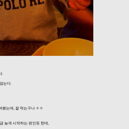
다.
않는다.
여봤는데, 잘 먹는구나 ㅎㅎ
 늦게 시작하는 편인듯 한데,