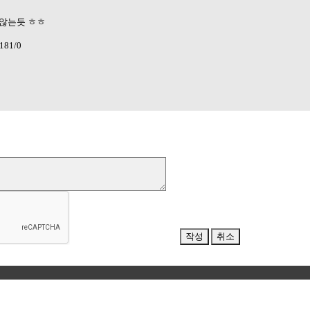
 않는듯 ㅎㅎ
1181/0